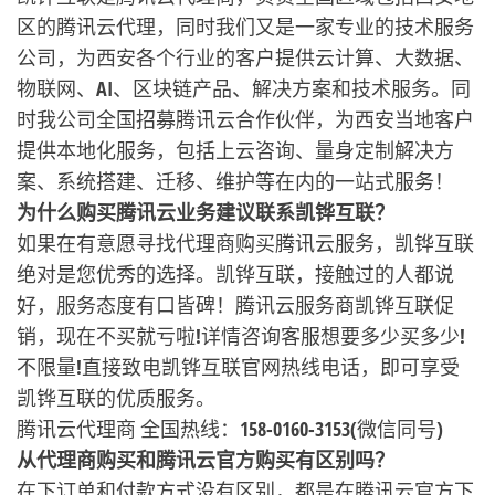
区的腾讯云代理，同时我们又是一家专业的技术服务
公司，为西安各个行业的客户提供云计算、大数据、
物联网、AI、区块链产品、解决方案和技术服务。同
时我公司全国招募腾讯云合作伙伴，为西安当地客户
提供本地化服务，包括上云咨询、量身定制解决方
案、系统搭建、迁移、维护等在内的一站式服务！
为什么购买腾讯云业务建议联系凯铧互联？
如果在有意愿寻找代理商购买腾讯云服务，凯铧互联
绝对是您优秀的选择。凯铧互联，接触过的人都说
好，服务态度有口皆碑！腾讯云服务商凯铧互联促
销，现在不买就亏啦!详情咨询客服想要多少买多少!
不限量!直接致电凯铧互联官网热线电话，即可享受
凯铧互联的优质服务。
腾讯云代理商 全国热线：158-0160-3153(微信同号)
从代理商购买和腾讯云官方购买有区别吗？
在下订单和付款方式没有区别，都是在腾讯云官方下