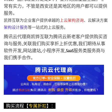
常有实力，不管是西安还是其地区的用户都可以提供
服务。
凯铧互联为企业客户提供卓越的
上云架构咨询
、云解决方案
架构设计服务
等一站式的上云服务。
腾讯云代理商凯铧互联为腾讯云新老客户提供购买咨
询与服务,关联我们购买享折上折优惠,我们期待从事
软件开发,网站建站,小程序开发,SaaS服务类服务商与
我们携手合作。
购买流程【
专属折扣
】：