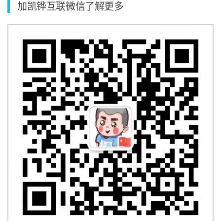
加凯铧互联微信了解更多