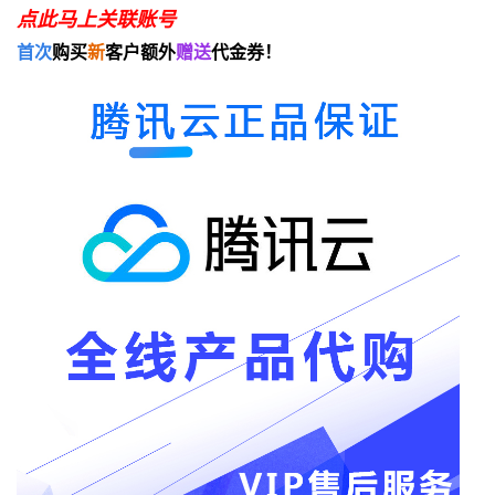
点此马上关联账号
首次
购买
新
客户额外
赠送
代金券！