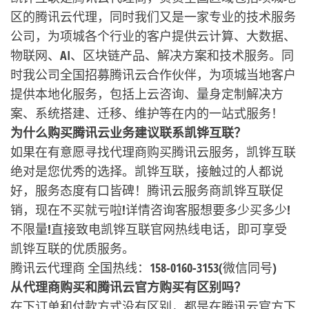
区的腾讯云代理，同时我们又是一家专业的技术服务
公司，为项城各个行业的客户提供云计算、大数据、
物联网、AI、区块链产品、解决方案和技术服务。同
时我公司全国招募腾讯云合作伙伴，为项城当地客户
提供本地化服务，包括上云咨询、量身定制解决方
案、系统搭建、迁移、维护等在内的一站式服务！
为什么购买腾讯云业务建议联系凯铧互联？
如果在有意愿寻找代理商购买腾讯云服务，凯铧互联
绝对是您优秀的选择。凯铧互联，接触过的人都说
好，服务态度有口皆碑！腾讯云服务商凯铧互联促
销，现在不买就亏啦!详情咨询客服想要多少买多少!
不限量!直接致电凯铧互联官网热线电话，即可享受
凯铧互联的优质服务。
腾讯云代理商 全国热线：158-0160-3153(微信同号)
从代理商购买和腾讯云官方购买有区别吗？
在下订单和付款方式没有区别，都是在腾讯云官方下