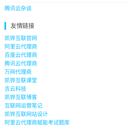
腾讯云杂谈
友情链接
凯铧互联官网
阿里云代理商
百度云代理商
腾讯云代理商
万网代理商
凯铧互联课堂
吉云科技
凯铧互联博客
互联网运营笔记
凯铧互联网站设计
阿里云代理商赋能考试题库