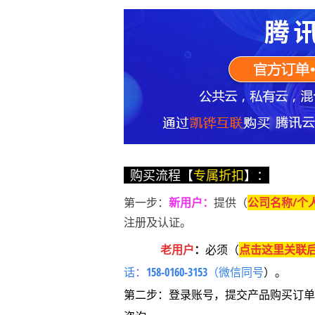
购买流程【
专属折扣
】：
第一步：
新用户
：
提供（
公司名称/个
注册及认证。
老用户
：
必须
（
点击这里关联
话：
158-0160-3153
（微信同号
）
。
第二步：登录账号，提交产品购买订单