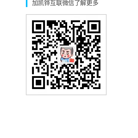
加凯铧互联微信了解更多