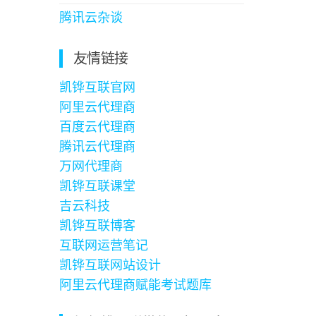
腾讯云杂谈
友情链接
凯铧互联官网
阿里云代理商
百度云代理商
腾讯云代理商
万网代理商
凯铧互联课堂
吉云科技
凯铧互联博客
互联网运营笔记
凯铧互联网站设计
阿里云代理商赋能考试题库