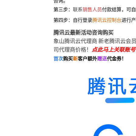
咨询。
第三步：
联系
销售人员
付款结算，可自
第四步：自行登录
腾讯云控制台
进行产
腾讯云最新活动咨询购买
象山腾讯云代理商 新老腾讯云会
司代理商价格！
点此马上关联账号
首次
购买
新
客户额外
赠送
代金券！