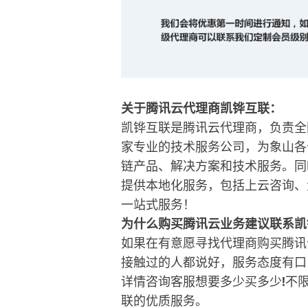
关于腾讯云代理商凯铧互联：
凯铧互联是腾讯云代理商，负责全
家专业的技术服务公司，为象山各
链产品、解决方案和技术服务。同
提供本地化服务，包括上云咨询、
一站式服务！
为什么购买腾讯云业务建议联系凯
如果在有意愿寻找代理商购买腾讯
接触过的人都说好，服务态度有口
详情咨询客服想要多少买多少!不
联的优质服务。