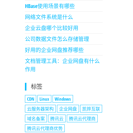
HBase使用场景有哪些
网络文件系统是什么
企业云盘哪个比较好用
公司数据文件怎么存储管理
好用的企业网盘推荐哪些
文档管理工具：企业网盘有什么
作用
标签
CDN
Linux
Windows
云服务器架构
企业网盘
凯铧互联
域名备案
腾讯云
腾讯云代理商
腾讯云代理商优势