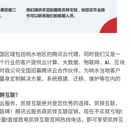
国区域包括响水地区的腾讯云代理，同时我们又是一
个行业的客户提供云计算、大数据、物联网、AI、区块
时我公司全国招募腾讯云合作伙伴，为响水当地客户
量身定制解决方案、系统搭建、迁移、维护等在内的
铧互联？
云服务，凯铧互联绝对是您优秀的选择。凯铧互联，
皆碑！腾讯云服务商凯铧互联促销，现在不买就亏啦!
限量!直接致电凯铧互联官网热线电话，即可享受凯铧互