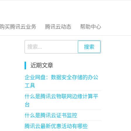
购买腾讯云业务
腾讯云动态
帮助中心
搜
索：
近期文章
企业网盘：数据安全存储的办公
工具
什么是腾讯云物联网边缘计算平
台
什么是腾讯云证书监控
腾讯云最新优惠活动有哪些