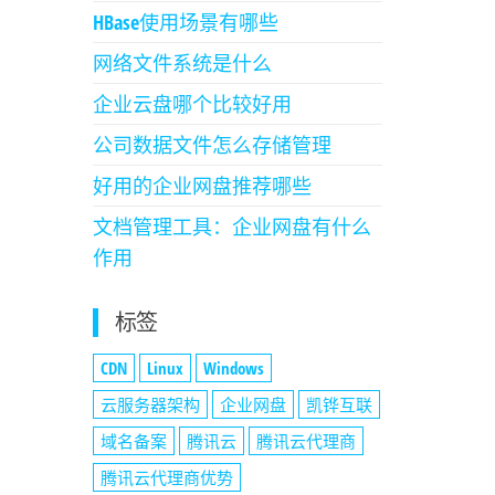
HBase使用场景有哪些
网络文件系统是什么
企业云盘哪个比较好用
公司数据文件怎么存储管理
好用的企业网盘推荐哪些
文档管理工具：企业网盘有什么
作用
标签
CDN
Linux
Windows
云服务器架构
企业网盘
凯铧互联
域名备案
腾讯云
腾讯云代理商
腾讯云代理商优势