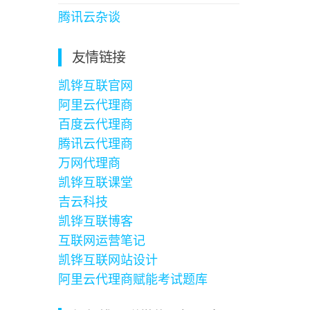
腾讯云杂谈
友情链接
凯铧互联官网
阿里云代理商
百度云代理商
腾讯云代理商
万网代理商
凯铧互联课堂
吉云科技
凯铧互联博客
互联网运营笔记
凯铧互联网站设计
阿里云代理商赋能考试题库