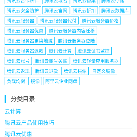
腾讯云合作伙伴
腾讯云域名
腾讯云备案
腾讯云存储
腾讯云安全防护
腾讯云官网
腾讯云折扣
腾讯云数据库
腾讯云服务器
腾讯云服务器代付
腾讯云服务器价格
腾讯云服务器优惠
腾讯云服务器内容迁移
腾讯云服务器更换地域
腾讯云服务器登陆
腾讯云服务器退款
腾讯云计算
腾讯云证书监控
腾讯云账号
腾讯云账号关联
腾讯云轻量应用服务器
腾讯云返现
腾讯云退款
腾讯云镜像
自定义镜像
负载均衡
镜像
阿里云企业网盘
分类目录
云计算
腾讯云产品使用技巧
腾讯云优惠