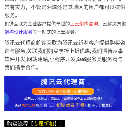
常有实力，不管是湘潭还是其地区的用户都可以提供
服务。
凯铧互联为企业客户提供卓越的
上云架构咨询
、云解决方案
架构设计服务
等一站式的上云服务。
腾讯云代理商凯铧互联为腾讯云新老客户提供购买咨
询与服务,关联我们购买享折上折优惠,我们期待从事
软件开发,网站建站,小程序开发,SaaS服务类服务商与
我们携手合作。
购买流程【
专属折扣
】：