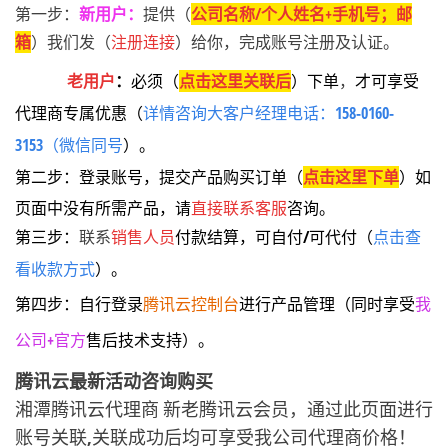
第一步：
新用户
：
提供（
公司名称/个人姓名+手机号；邮
箱
）我们发（
注册连接
）给你，完成账号注册及认证。
老用户
：
必须
（
点击这里关联后
）
下单
，
才可享受
代理商专属优惠
（
详情咨询大客户经理电话：
158-0160-
3153
（微信同号
）
。
第二步：登录账号，提交产品购买订单（
点击这里下单
）
如
页面中没有所需产品，请
直接联系
客服
咨询。
第三步：
联系
销售人员
付款结算，可自付/可代付（
点击查
看收款方式
）。
第四步：自行登录
腾讯云控制台
进行产品管理（同时享受
我
公司+官方
售后技术支持）。
腾讯云最新活动咨询购买
湘潭腾讯云代理商 新老腾讯云会员，通过此页面进行
账号关联,关联成功后均可享受我公司代理商价格！