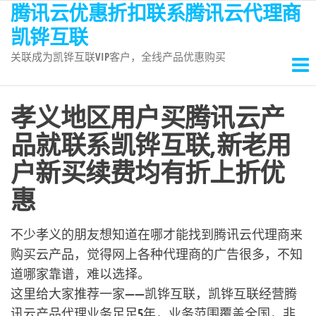
腾讯云优惠折扣联系腾讯云代理商
前
往
凯铧互联
内
关联成为凯铧互联VIP客户，全线产品优惠购买
容
孝义地区用户买腾讯云产
品就联系凯铧互联,新老用
户新买续费均有折上折优
惠
不少孝义的朋友想知道在哪才能找到腾讯云代理商来
购买云产品，觉得网上各种代理商的广告很多，不知
道哪家靠谱，难以选择。
这里给大家推荐一家——凯铧互联，凯铧互联经营腾
讯云产品代理业务足足5年，业务范围覆盖全国，非