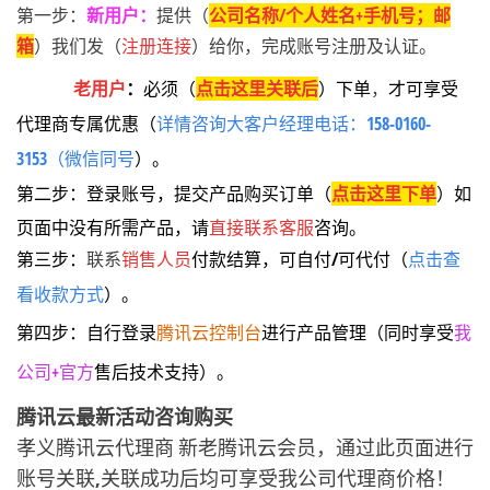
第一步：
新用户
：
提供（
公司名称/个人姓名+手机号；邮
箱
）我们发（
注册连接
）给你，完成账号注册及认证。
老用户
：
必须
（
点击这里关联后
）
下单
，
才可享受
代理商专属优惠
（
详情咨询大客户经理电话：
158-0160-
3153
（微信同号
）
。
第二步：登录账号，提交产品购买订单（
点击这里下单
）
如
页面中没有所需产品，请
直接联系
客服
咨询。
第三步：
联系
销售人员
付款结算，可自付/可代付（
点击查
看收款方式
）。
第四步：自行登录
腾讯云控制台
进行产品管理（同时享受
我
公司+官方
售后技术支持）。
腾讯云最新活动咨询购买
孝义腾讯云代理商 新老腾讯云会员，通过此页面进行
账号关联,关联成功后均可享受我公司代理商价格！