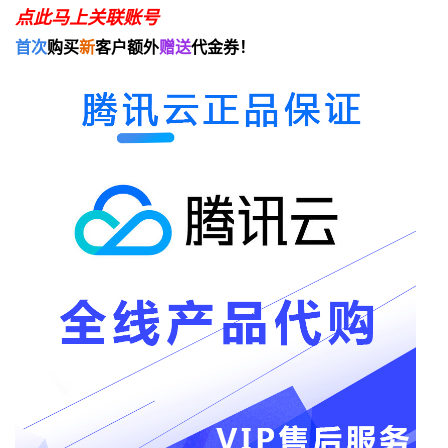
点此马上关联账号
首次
购买
新
客户额外
赠送
代金券！