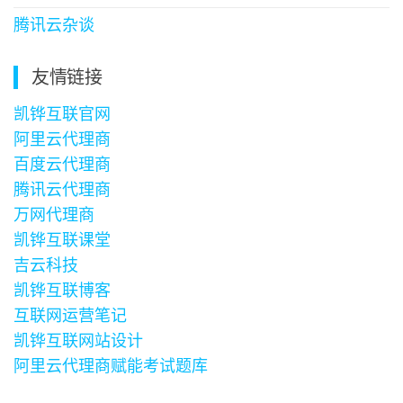
腾讯云杂谈
友情链接
凯铧互联官网
阿里云代理商
百度云代理商
腾讯云代理商
万网代理商
凯铧互联课堂
吉云科技
凯铧互联博客
互联网运营笔记
凯铧互联网站设计
阿里云代理商赋能考试题库