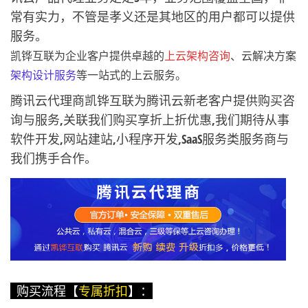
常有实力，不管是孝义还是其地区的用户都可以提供
服务。
凯铧互联为企业客户提供卓越的
上云架构咨询
、云解决方案
架构设计服务
等一站式的上云服务。
腾讯云代理商凯铧互联为腾讯云新老客户提供购买咨
询与服务,关联我们购买享折上折优惠,我们期待从事
软件开发,网站建站,小程序开发,SaaS服务类服务商与
我们携手合作。
购买流程【
专属折扣
】：