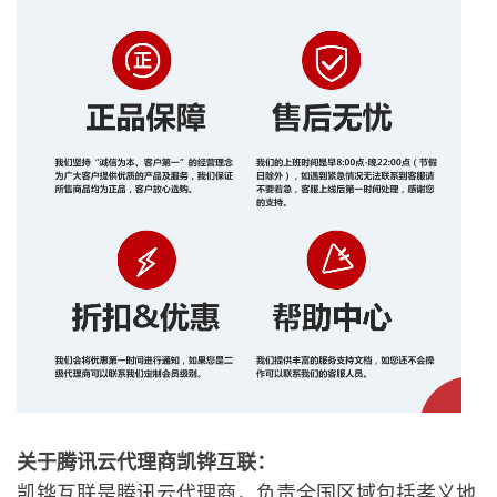
关于腾讯云代理商凯铧互联：
凯铧互联是腾讯云代理商，负责全国区域包括孝义地