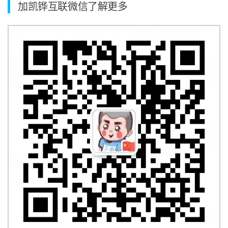
加凯铧互联微信了解更多