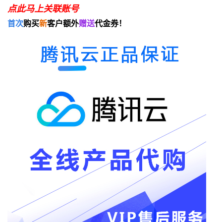
点此马上关联账号
首次
购买
新
客户额外
赠送
代金券！