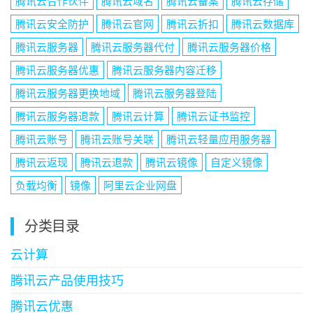
腾讯云合作伙伴
腾讯云域名
腾讯云备案
腾讯云存储
腾讯云安全防护
腾讯云官网
腾讯云折扣
腾讯云数据库
腾讯云服务器
腾讯云服务器代付
腾讯云服务器价格
腾讯云服务器优惠
腾讯云服务器内容迁移
腾讯云服务器更换地域
腾讯云服务器登陆
腾讯云服务器退款
腾讯云计算
腾讯云证书监控
腾讯云账号
腾讯云账号关联
腾讯云轻量应用服务器
腾讯云返现
腾讯云退款
腾讯云镜像
自定义镜像
负载均衡
镜像
阿里云企业网盘
分类目录
云计算
腾讯云产品使用技巧
腾讯云优惠