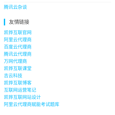
腾讯云杂谈
友情链接
凯铧互联官网
阿里云代理商
百度云代理商
腾讯云代理商
万网代理商
凯铧互联课堂
吉云科技
凯铧互联博客
互联网运营笔记
凯铧互联网站设计
阿里云代理商赋能考试题库