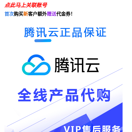
点此马上关联账号
首次
购买
新
客户额外
赠送
代金券！