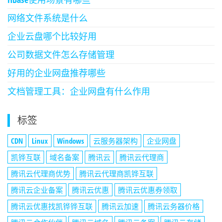
网络文件系统是什么
企业云盘哪个比较好用
公司数据文件怎么存储管理
好用的企业网盘推荐哪些
文档管理工具：企业网盘有什么作用
标签
CDN
Linux
Windows
云服务器架构
企业网盘
凯铧互联
域名备案
腾讯云
腾讯云代理商
腾讯云代理商优势
腾讯云代理商凯铧互联
腾讯云企业备案
腾讯云优惠
腾讯云优惠券领取
腾讯云优惠找凯铧铧互联
腾讯云加速
腾讯云务器价格