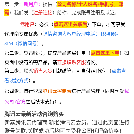
第一步：
新用户
：
提供（
公司名称/个人姓名+手机号；邮
箱
）我们发（
注册连接
）给你，完成账号注册及认证。
老用户
：
必须
（
点击这里关联后
）
下单
，
才可享受
代理商专属优惠
（
详情咨询大客户经理电话：
158-0160-
3153
（微信同号
）
。
第二步：登录账号，提交产品购买订单（
点击这里下单
）
如
页面中没有所需产品，请
直接联系
客服
咨询。
第三步：
联系
销售人员
付款结算，可自付/可代付（
点击查
看收款方式
）。
第四步：自行登录
腾讯云控制台
进行产品管理（同时享受
我
公司+官方
售后技术支持）。
腾讯云最新活动咨询购买
新泰腾讯云代理商 新老腾讯云会员，通过此页面进行
账号关联,关联成功后均可享受我公司代理商价格！