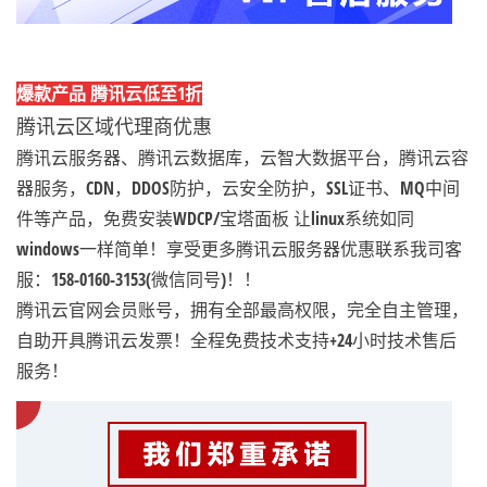
爆款产品 腾讯云低至1折
腾讯云区域代理商优惠
腾讯云服务器、腾讯云数据库，云智大数据平台，腾讯云容
器服务，CDN，DDOS防护，云安全防护，SSL证书、MQ中间
件等产品，免费安装WDCP/宝塔面板 让
linux系统如同
windows一样简单！享受更多腾讯云服务器优惠联系我司客
服：
158-0160-3153
(微信同号)！！
腾讯云官网会员账号，拥有全部最高权限，完全自主管理，
自助开具腾讯云发票！全程免费技术支持+24小时技术售后
服务！