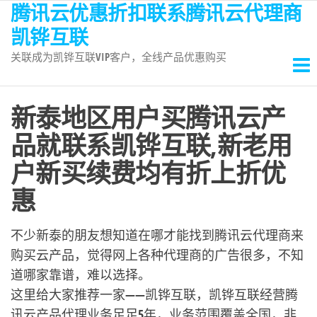
腾讯云优惠折扣联系腾讯云代理商
前
往
凯铧互联
内
关联成为凯铧互联VIP客户，全线产品优惠购买
容
新泰地区用户买腾讯云产
品就联系凯铧互联,新老用
户新买续费均有折上折优
惠
不少新泰的朋友想知道在哪才能找到腾讯云代理商来
购买云产品，觉得网上各种代理商的广告很多，不知
道哪家靠谱，难以选择。
这里给大家推荐一家——凯铧互联，凯铧互联经营腾
讯云产品代理业务足足5年，业务范围覆盖全国，非