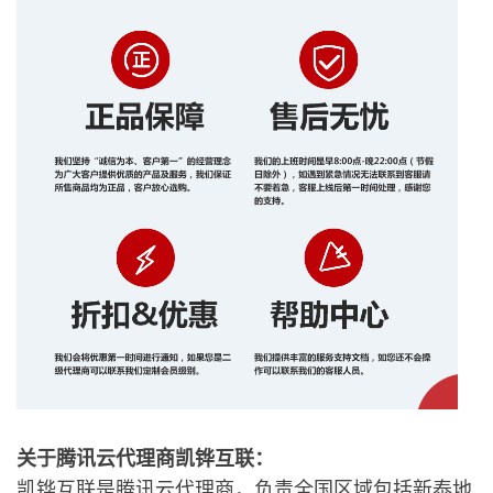
关于腾讯云代理商凯铧互联：
凯铧互联是腾讯云代理商，负责全国区域包括新泰地