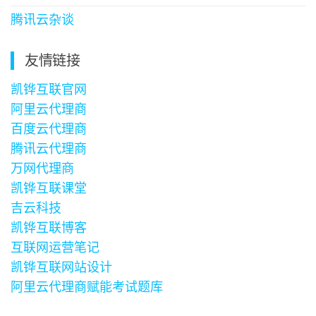
腾讯云杂谈
友情链接
凯铧互联官网
阿里云代理商
百度云代理商
腾讯云代理商
万网代理商
凯铧互联课堂
吉云科技
凯铧互联博客
互联网运营笔记
凯铧互联网站设计
阿里云代理商赋能考试题库