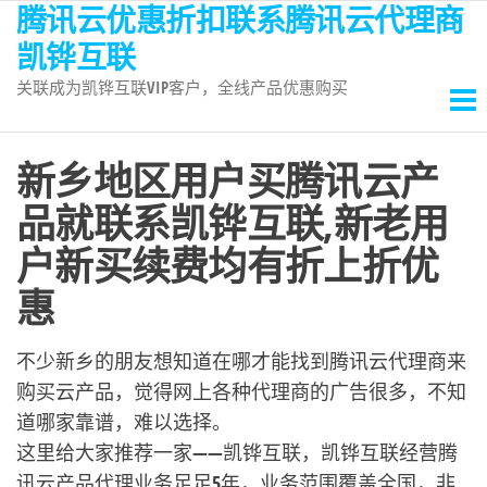
腾讯云优惠折扣联系腾讯云代理商
前
往
凯铧互联
内
关联成为凯铧互联VIP客户，全线产品优惠购买
容
新乡地区用户买腾讯云产
品就联系凯铧互联,新老用
户新买续费均有折上折优
惠
不少新乡的朋友想知道在哪才能找到腾讯云代理商来
购买云产品，觉得网上各种代理商的广告很多，不知
道哪家靠谱，难以选择。
这里给大家推荐一家——凯铧互联，凯铧互联经营腾
讯云产品代理业务足足5年，业务范围覆盖全国，非