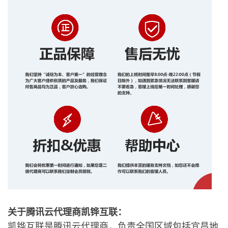
关于腾讯云代理商凯铧互联：
凯铧互联是腾讯云代理商，负责全国区域包括宜昌地