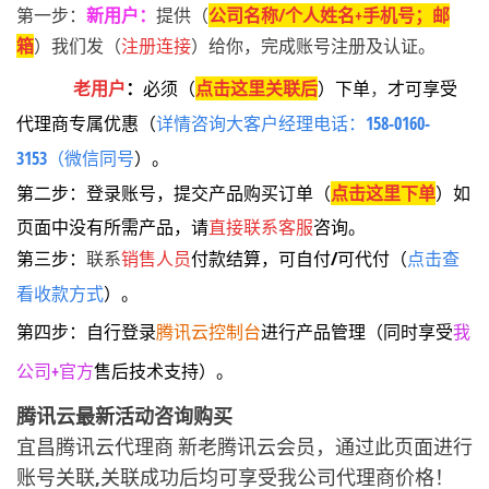
第一步：
新用户
：
提供（
公司名称/个人姓名+手机号；邮
箱
）我们发（
注册连接
）给你，完成账号注册及认证。
老用户
：
必须
（
点击这里关联后
）
下单
，
才可享受
代理商专属优惠
（
详情咨询大客户经理电话：
158-0160-
3153
（微信同号
）
。
第二步：登录账号，提交产品购买订单（
点击这里下单
）
如
页面中没有所需产品，请
直接联系
客服
咨询。
第三步：
联系
销售人员
付款结算，可自付/可代付（
点击查
看收款方式
）。
第四步：自行登录
腾讯云控制台
进行产品管理（同时享受
我
公司+官方
售后技术支持）。
腾讯云最新活动咨询购买
宜昌腾讯云代理商 新老腾讯云会员，通过此页面进行
账号关联,关联成功后均可享受我公司代理商价格！