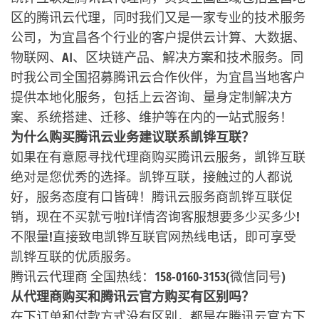
区的腾讯云代理，同时我们又是一家专业的技术服务
公司，为宜昌各个行业的客户提供云计算、大数据、
物联网、AI、区块链产品、解决方案和技术服务。同
时我公司全国招募腾讯云合作伙伴，为宜昌当地客户
提供本地化服务，包括上云咨询、量身定制解决方
案、系统搭建、迁移、维护等在内的一站式服务！
为什么购买腾讯云业务建议联系凯铧互联？
如果在有意愿寻找代理商购买腾讯云服务，凯铧互联
绝对是您优秀的选择。凯铧互联，接触过的人都说
好，服务态度有口皆碑！腾讯云服务商凯铧互联促
销，现在不买就亏啦!详情咨询客服想要多少买多少!
不限量!直接致电凯铧互联官网热线电话，即可享受
凯铧互联的优质服务。
腾讯云代理商 全国热线：158-0160-3153(微信同号)
从代理商购买和腾讯云官方购买有区别吗？
在下订单和付款方式没有区别，都是在腾讯云官方下