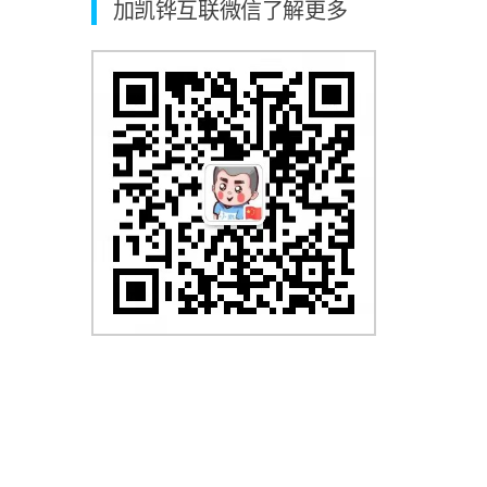
加凯铧互联微信了解更多