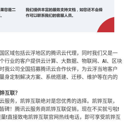
国区域包括云浮地区的腾讯云代理，同时我们又是一
个行业的客户提供云计算、大数据、物联网、AI、区块
时我公司全国招募腾讯云合作伙伴，为云浮当地客户
量身定制解决方案、系统搭建、迁移、维护等在内的
铧互联？
云服务，凯铧互联绝对是您优秀的选择。凯铧互联，
皆碑！腾讯云服务商凯铧互联促销，现在不买就亏啦!
限量!直接致电凯铧互联官网热线电话，即可享受凯铧互