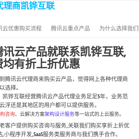
代理商凯铧互联
讯云优惠购买流程
腾讯云重点产品
为什么选择我们
讯云产品就联系凯铧互联,
费均有折上折优惠
到腾讯云代理商来购买云产品，觉得网上各种代理商
以选择。
，凯铧互联经营腾讯云产品代理业务足足5年，业务范
云浮还是其地区的用户都可以提供服务。
构咨询
、云解决方案
架构设计服务
等一站式的上云服务。
老客户提供购买咨询与服务,关联我们购买享折上折优
,小程序开发,SaaS服务类服务商与我们携手合作。