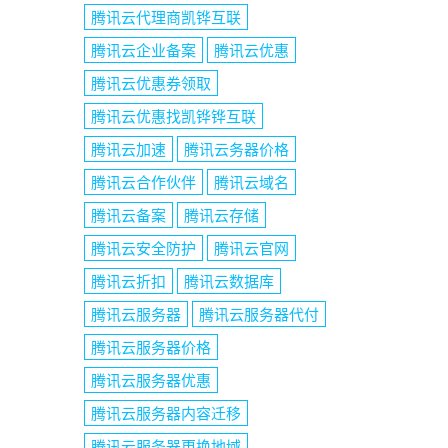
腾讯云代理商凯铧互联
腾讯云企业备案
腾讯云优惠
腾讯云优惠券领取
腾讯云优惠找凯铧铧互联
腾讯云加速
腾讯云务器价格
腾讯云合作伙伴
腾讯云域名
腾讯云备案
腾讯云存储
腾讯云安全防护
腾讯云官网
腾讯云折扣
腾讯云数据库
腾讯云服务器
腾讯云服务器代付
腾讯云服务器价格
腾讯云服务器优惠
腾讯云服务器内容迁移
腾讯云服务器更换地域