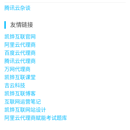
腾讯云杂谈
友情链接
凯铧互联官网
阿里云代理商
百度云代理商
腾讯云代理商
万网代理商
凯铧互联课堂
吉云科技
凯铧互联博客
互联网运营笔记
凯铧互联网站设计
阿里云代理商赋能考试题库