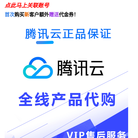
点此马上关联账号
首次
购买
新
客户额外
赠送
代金券！