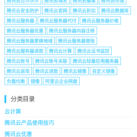
腾讯云合作伙伴
腾讯云域名
腾讯云备案
腾讯云存储
腾讯云安全防护
腾讯云官网
腾讯云折扣
腾讯云数据库
腾讯云服务器
腾讯云服务器代付
腾讯云服务器价格
腾讯云服务器优惠
腾讯云服务器内容迁移
腾讯云服务器更换地域
腾讯云服务器登陆
腾讯云服务器退款
腾讯云计算
腾讯云证书监控
腾讯云账号
腾讯云账号关联
腾讯云轻量应用服务器
腾讯云返现
腾讯云退款
腾讯云镜像
自定义镜像
负载均衡
镜像
阿里云企业网盘
分类目录
云计算
腾讯云产品使用技巧
腾讯云优惠