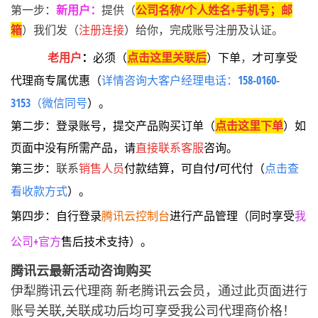
第一步：
新用户
：
提供（
公司名称/个人姓名+手机号；邮
箱
）我们发（
注册连接
）给你，完成账号注册及认证。
老用户
：
必须
（
点击这里关联后
）
下单
，
才可享受
代理商专属优惠
（
详情咨询大客户经理电话：
158-0160-
3153
（微信同号
）
。
第二步：登录账号，提交产品购买订单（
点击这里下单
）
如
页面中没有所需产品，请
直接联系
客服
咨询。
第三步：
联系
销售人员
付款结算，可自付/可代付（
点击查
看收款方式
）。
第四步：自行登录
腾讯云控制台
进行产品管理（同时享受
我
公司+官方
售后技术支持）。
腾讯云最新活动咨询购买
伊犁腾讯云代理商 新老腾讯云会员，通过此页面进行
账号关联,关联成功后均可享受我公司代理商价格！