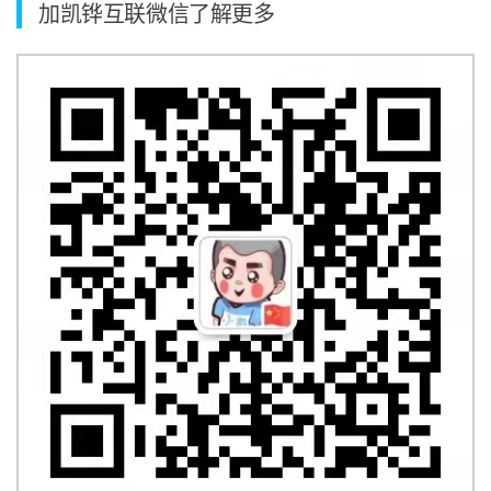
加凯铧互联微信了解更多