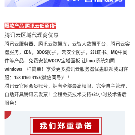
爆款产品 腾讯云低至1折
腾讯云区域代理商优惠
腾讯云服务器、腾讯云数据库，云智大数据平台，腾讯云容
器服务，CDN，DDOS防护，云安全防护，SSL证书、MQ中间
件等产品，免费安装WDCP/宝塔面板 让
linux系统如同
windows一样简单！享受更多腾讯云服务器优惠联系我司客
服：
158-0160-3153
(微信同号)！！
腾讯云官网会员账号，拥有全部最高权限，完全自主管理，
自助开具腾讯云发票！全程免费技术支持+24小时技术售后
服务！