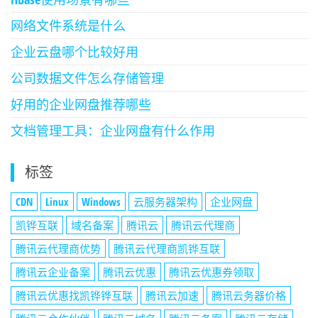
网络文件系统是什么
企业云盘哪个比较好用
公司数据文件怎么存储管理
好用的企业网盘推荐哪些
文档管理工具：企业网盘有什么作用
标签
CDN
Linux
Windows
云服务器架构
企业网盘
凯铧互联
域名备案
腾讯云
腾讯云代理商
腾讯云代理商优势
腾讯云代理商凯铧互联
腾讯云企业备案
腾讯云优惠
腾讯云优惠券领取
腾讯云优惠找凯铧铧互联
腾讯云加速
腾讯云务器价格