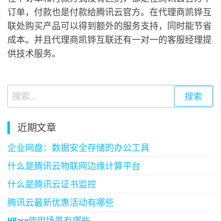
订单，付款也是付款给腾讯云官方。在代理商凯铧互
联处购买产品可以得到额外的服务支持，同时能节省
成本。并且代理商凯铧互联还有一对一的客服经理提
供技术服务。
搜
索：
近期文章
企业网盘：数据安全存储的办公工具
什么是腾讯云物联网边缘计算平台
什么是腾讯云证书监控
腾讯云最新优惠活动有哪些
HBase使用场景有哪些