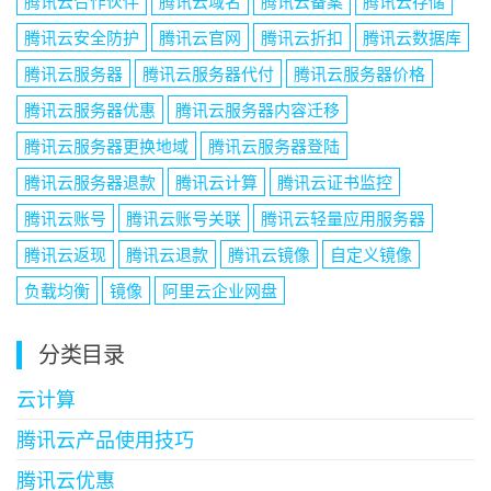
腾讯云合作伙伴
腾讯云域名
腾讯云备案
腾讯云存储
腾讯云安全防护
腾讯云官网
腾讯云折扣
腾讯云数据库
腾讯云服务器
腾讯云服务器代付
腾讯云服务器价格
腾讯云服务器优惠
腾讯云服务器内容迁移
腾讯云服务器更换地域
腾讯云服务器登陆
腾讯云服务器退款
腾讯云计算
腾讯云证书监控
腾讯云账号
腾讯云账号关联
腾讯云轻量应用服务器
腾讯云返现
腾讯云退款
腾讯云镜像
自定义镜像
负载均衡
镜像
阿里云企业网盘
分类目录
云计算
腾讯云产品使用技巧
腾讯云优惠