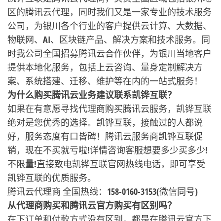
区的腾讯云代理，同时我们又是一家专业的技术服务
公司，为银川各个行业的客户提供云计算、大数据、
物联网、AI、区块链产品、解决方案和技术服务。同
时我公司全国招募腾讯云合作伙伴，为银川当地客户
提供本地化服务，包括上云咨询、量身定制解决方
案、系统搭建、迁移、维护等在内的一站式服务！
为什么购买腾讯云业务建议联系凯铧互联？
如果在有意愿寻找代理商购买腾讯云服务，凯铧互联
绝对是您优秀的选择。凯铧互联，接触过的人都说
好，服务态度有口皆碑！腾讯云服务商凯铧互联促
销，现在不买就亏啦!详情咨询客服想要多少买多少!
不限量!直接致电凯铧互联官网热线电话，即可享受
凯铧互联的优质服务。
腾讯云代理商 全国热线：158-0160-3153(微信同号)
从代理商购买和腾讯云官方购买有区别吗？
在下订单和付款方式没有区别，都是在腾讯云官方下