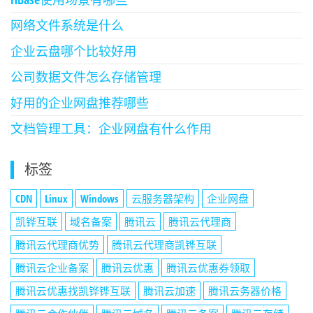
网络文件系统是什么
企业云盘哪个比较好用
公司数据文件怎么存储管理
好用的企业网盘推荐哪些
文档管理工具：企业网盘有什么作用
标签
CDN
Linux
Windows
云服务器架构
企业网盘
凯铧互联
域名备案
腾讯云
腾讯云代理商
腾讯云代理商优势
腾讯云代理商凯铧互联
腾讯云企业备案
腾讯云优惠
腾讯云优惠券领取
腾讯云优惠找凯铧铧互联
腾讯云加速
腾讯云务器价格