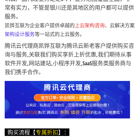
常有实力，不管是银川还是其地区的用户都可以提供
服务。
凯铧互联为企业客户提供卓越的
上云架构咨询
、云解决方案
架构设计服务
等一站式的上云服务。
腾讯云代理商凯铧互联为腾讯云新老客户提供购买咨
询与服务,关联我们购买享折上折优惠,我们期待从事
软件开发,网站建站,小程序开发,SaaS服务类服务商与
我们携手合作。
购买流程【
专属折扣
】：