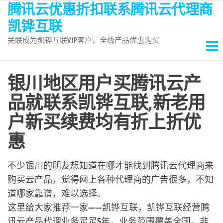
腾讯云优惠折扣联系腾讯云代理商
前
往
凯铧互联
内
关联成为凯铧互联VIP客户，全线产品优惠购买
容
银川地区用户买腾讯云产
品就联系凯铧互联,新老用
户新买续费均有折上折优
惠
不少银川的朋友想知道在哪才能找到腾讯云代理商来
购买云产品，觉得网上各种代理商的广告很多，不知
道哪家靠谱，难以选择。
这里给大家推荐一家——凯铧互联，凯铧互联经营腾
讯云产品代理业务足足5年，业务范围覆盖全国，非