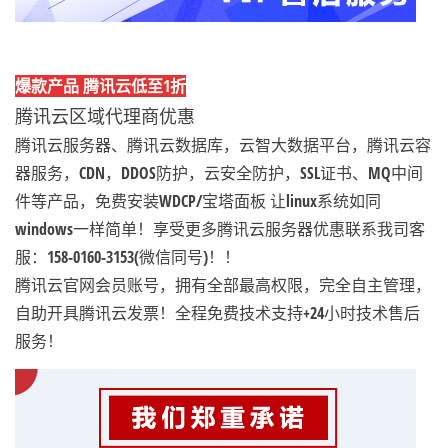
爆款产品 腾讯云低至1折
腾讯云区域代理商优惠
腾讯云服务器、腾讯云数据库，云智大数据平台，腾讯云容
器服务，CDN，DDOS防护，云安全防护，SSL证书、MQ中间
件等产品，免费安装WDCP/宝塔面板 让
linux系统如同
windows一样简单！享受更多腾讯云服务器优惠联系我司客
服：
158-0160-3153
(微信同号)！！
腾讯云官网会员账号，拥有全部最高权限，完全自主管理，
自助开具腾讯云发票！全程免费技术支持+24小时技术售后
服务！