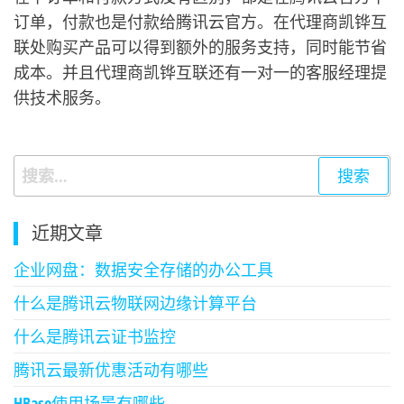
订单，付款也是付款给腾讯云官方。在代理商凯铧互
联处购买产品可以得到额外的服务支持，同时能节省
成本。并且代理商凯铧互联还有一对一的客服经理提
供技术服务。
搜
索：
近期文章
企业网盘：数据安全存储的办公工具
什么是腾讯云物联网边缘计算平台
什么是腾讯云证书监控
腾讯云最新优惠活动有哪些
HBase使用场景有哪些