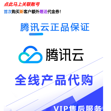
点此马上关联账号
首次
购买
新
客户额外
赠送
代金券！