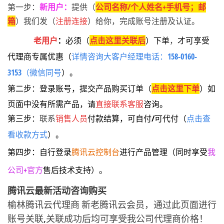
第一步：
新用户
：
提供（
公司名称/个人姓名+手机号；邮
箱
）我们发（
注册连接
）给你，完成账号注册及认证。
老用户
：
必须
（
点击这里关联后
）
下单
，
才可享受
代理商专属优惠
（
详情咨询大客户经理电话：
158-0160-
3153
（微信同号
）
。
第二步：登录账号，提交产品购买订单（
点击这里下单
）
如
页面中没有所需产品，请
直接联系
客服
咨询。
第三步：
联系
销售人员
付款结算，可自付/可代付（
点击查
看收款方式
）。
第四步：自行登录
腾讯云控制台
进行产品管理（同时享受
我
公司+官方
售后技术支持）。
腾讯云最新活动咨询购买
榆林腾讯云代理商 新老腾讯云会员，通过此页面进行
账号关联,关联成功后均可享受我公司代理商价格！