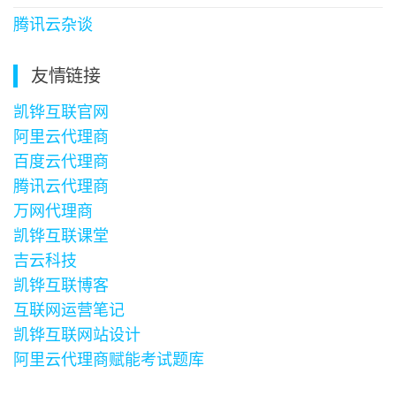
腾讯云杂谈
友情链接
凯铧互联官网
阿里云代理商
百度云代理商
腾讯云代理商
万网代理商
凯铧互联课堂
吉云科技
凯铧互联博客
互联网运营笔记
凯铧互联网站设计
阿里云代理商赋能考试题库