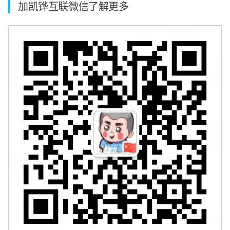
加凯铧互联微信了解更多