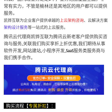
常有实力，不管是榆林还是其地区的用户都可以提供
服务。
凯铧互联为企业客户提供卓越的
上云架构咨询
、云解决方案
架构设计服务
等一站式的上云服务。
腾讯云代理商凯铧互联为腾讯云新老客户提供购买咨
询与服务,关联我们购买享折上折优惠,我们期待从事
软件开发,网站建站,小程序开发,SaaS服务类服务商与
我们携手合作。
购买流程【
专属折扣
】：