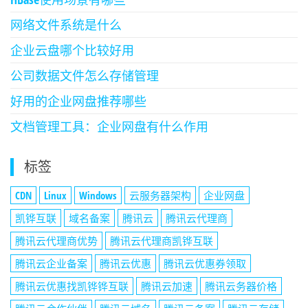
网络文件系统是什么
企业云盘哪个比较好用
公司数据文件怎么存储管理
好用的企业网盘推荐哪些
文档管理工具：企业网盘有什么作用
标签
CDN
Linux
Windows
云服务器架构
企业网盘
凯铧互联
域名备案
腾讯云
腾讯云代理商
腾讯云代理商优势
腾讯云代理商凯铧互联
腾讯云企业备案
腾讯云优惠
腾讯云优惠券领取
腾讯云优惠找凯铧铧互联
腾讯云加速
腾讯云务器价格