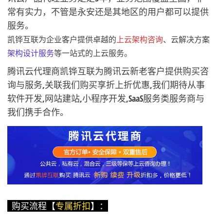
常有实力，不管是永安还是其地区的用户都可以提供
服务。
凯铧互联为企业客户提供卓越的
上云架构咨询
、云解决方案
架构设计服务
等一站式的上云服务。
腾讯云代理商凯铧互联为腾讯云新老客户提供购买咨
询与服务,关联我们购买享折上折优惠,我们期待从事
软件开发,网站建站,小程序开发,SaaS服务类服务商与
我们携手合作。
购买流程【
专属折扣
】：