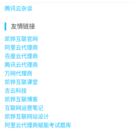
腾讯云杂谈
友情链接
凯铧互联官网
阿里云代理商
百度云代理商
腾讯云代理商
万网代理商
凯铧互联课堂
吉云科技
凯铧互联博客
互联网运营笔记
凯铧互联网站设计
阿里云代理商赋能考试题库