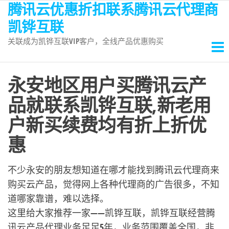
腾讯云优惠折扣联系腾讯云代理商
前
往
凯铧互联
内
关联成为凯铧互联VIP客户，全线产品优惠购买
容
永安地区用户买腾讯云产
品就联系凯铧互联,新老用
户新买续费均有折上折优
惠
不少永安的朋友想知道在哪才能找到腾讯云代理商来
购买云产品，觉得网上各种代理商的广告很多，不知
道哪家靠谱，难以选择。
这里给大家推荐一家——凯铧互联，凯铧互联经营腾
讯云产品代理业务足足5年，业务范围覆盖全国，非