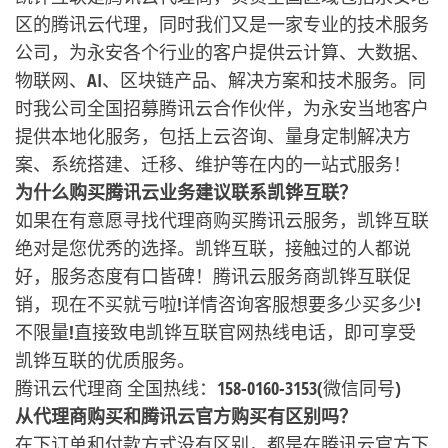
区的腾讯云代理，同时我们又是一家专业的技术服务
公司，为永安各个行业的客户提供云计算、大数据、
物联网、AI、区块链产品、解决方案和技术服务。同
时我公司全国招募腾讯云合作伙伴，为永安当地客户
提供本地化服务，包括上云咨询、量身定制解决方
案、系统搭建、迁移、维护等在内的一站式服务！
为什么购买腾讯云业务建议联系凯铧互联？
如果在有意愿寻找代理商购买腾讯云服务，凯铧互联
绝对是您优秀的选择。凯铧互联，接触过的人都说
好，服务态度有口皆碑！腾讯云服务商凯铧互联促
销，现在不买就亏啦!详情咨询客服想要多少买多少!
不限量!直接致电凯铧互联官网热线电话，即可享受
凯铧互联的优质服务。
腾讯云代理商 全国热线：158-0160-3153(微信同号)
从代理商购买和腾讯云官方购买有区别吗？
在下订单和付款方式没有区别，都是在腾讯云官方下