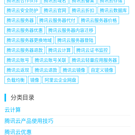
腾讯云合作伙伴
腾讯云域名
腾讯云备案
腾讯云存储
腾讯云安全防护
腾讯云官网
腾讯云折扣
腾讯云数据库
腾讯云服务器
腾讯云服务器代付
腾讯云服务器价格
腾讯云服务器优惠
腾讯云服务器内容迁移
腾讯云服务器更换地域
腾讯云服务器登陆
腾讯云服务器退款
腾讯云计算
腾讯云证书监控
腾讯云账号
腾讯云账号关联
腾讯云轻量应用服务器
腾讯云返现
腾讯云退款
腾讯云镜像
自定义镜像
负载均衡
镜像
阿里云企业网盘
分类目录
云计算
腾讯云产品使用技巧
腾讯云优惠