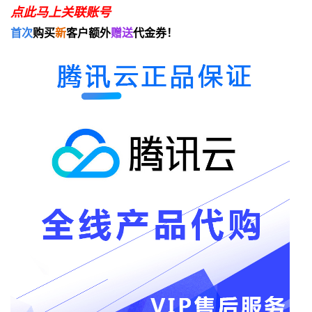
点此马上关联账号
首次
购买
新
客户额外
赠送
代金券！