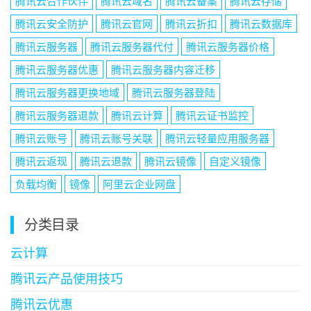
腾讯云合作伙伴
腾讯云域名
腾讯云备案
腾讯云存储
腾讯云安全防护
腾讯云官网
腾讯云折扣
腾讯云数据库
腾讯云服务器
腾讯云服务器代付
腾讯云服务器价格
腾讯云服务器优惠
腾讯云服务器内容迁移
腾讯云服务器更换地域
腾讯云服务器登陆
腾讯云服务器退款
腾讯云计算
腾讯云证书监控
腾讯云账号
腾讯云账号关联
腾讯云轻量应用服务器
腾讯云返现
腾讯云退款
腾讯云镜像
自定义镜像
负载均衡
镜像
阿里云企业网盘
分类目录
云计算
腾讯云产品使用技巧
腾讯云优惠