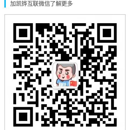
加凯铧互联微信了解更多