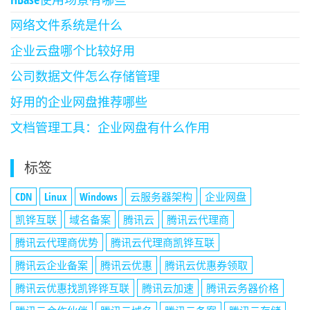
网络文件系统是什么
企业云盘哪个比较好用
公司数据文件怎么存储管理
好用的企业网盘推荐哪些
文档管理工具：企业网盘有什么作用
标签
CDN
Linux
Windows
云服务器架构
企业网盘
凯铧互联
域名备案
腾讯云
腾讯云代理商
腾讯云代理商优势
腾讯云代理商凯铧互联
腾讯云企业备案
腾讯云优惠
腾讯云优惠券领取
腾讯云优惠找凯铧铧互联
腾讯云加速
腾讯云务器价格