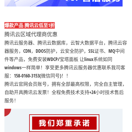
爆款产品 腾讯云低至1折
腾讯云区域代理商优惠
腾讯云服务器、腾讯云数据库，云智大数据平台，腾讯云容
器服务，CDN，DDOS防护，云安全防护，SSL证书、MQ中间
件等产品，免费安装WDCP/宝塔面板 让
linux系统如同
windows一样简单！享受更多腾讯云服务器优惠联系我司客
服：
158-0160-3153
(微信同号)！！
腾讯云官网会员账号，拥有全部最高权限，完全自主管理，
自助开具腾讯云发票！全程免费技术支持+24小时技术售后
服务！