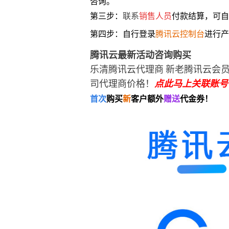
咨询。
第三步：
联系
销售人员
付款结算，可自
第四步：自行登录
腾讯云控制台
进行产
腾讯云最新活动咨询购买
乐清腾讯云代理商 新老腾讯云会
司代理商价格！
点此马上关联账号
首次
购买
新
客户额外
赠送
代金券！