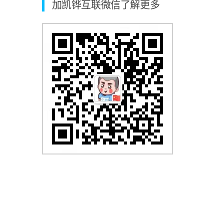
加凯铧互联微信了解更多