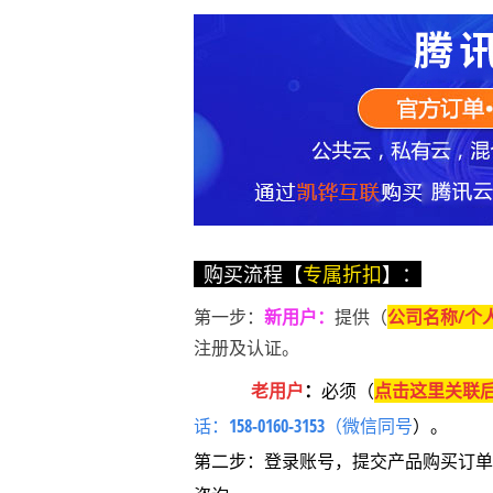
购买流程【
专属折扣
】：
第一步：
新用户
：
提供（
公司名称/个
注册及认证。
老用户
：
必须
（
点击这里关联
话：
158-0160-3153
（微信同号
）
。
第二步：登录账号，提交产品购买订单