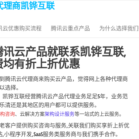
代理商凯铧互联
讯云优惠购买流程
腾讯云重点产品
为什么选择我们
讯云产品就联系凯铧互联,
费均有折上折优惠
到腾讯云代理商来购买云产品，觉得网上各种代理商
以选择。
，凯铧互联经营腾讯云产品代理业务足足5年，业务范
乐清还是其地区的用户都可以提供服务。
构咨询
、云解决方案
架构设计服务
等一站式的上云服务。
老客户提供购买咨询与服务,关联我们购买享折上折优
,小程序开发,SaaS服务类服务商与我们携手合作。