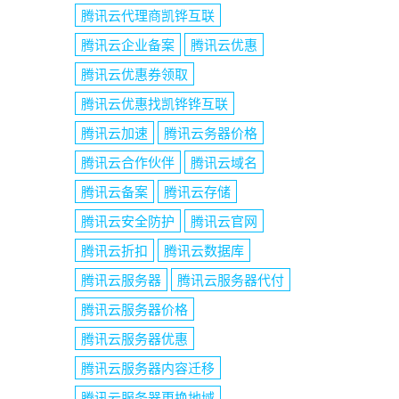
腾讯云代理商凯铧互联
腾讯云企业备案
腾讯云优惠
腾讯云优惠券领取
腾讯云优惠找凯铧铧互联
腾讯云加速
腾讯云务器价格
腾讯云合作伙伴
腾讯云域名
腾讯云备案
腾讯云存储
腾讯云安全防护
腾讯云官网
腾讯云折扣
腾讯云数据库
腾讯云服务器
腾讯云服务器代付
腾讯云服务器价格
腾讯云服务器优惠
腾讯云服务器内容迁移
腾讯云服务器更换地域