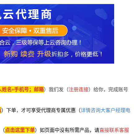
人姓名+手机号；邮箱
）我们发（
注册连接
）给你，完成账号
后
）
下单
，
才可享受代理商专属优惠
（
详情咨询大客户经理电
（
点击这里下单
）
如页面中没有所需产品，请
直接联系
客服