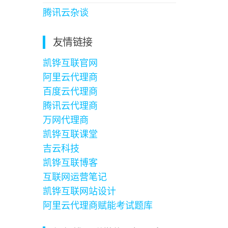
腾讯云杂谈
友情链接
凯铧互联官网
阿里云代理商
百度云代理商
腾讯云代理商
万网代理商
凯铧互联课堂
吉云科技
凯铧互联博客
互联网运营笔记
凯铧互联网站设计
阿里云代理商赋能考试题库