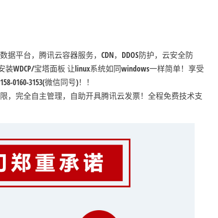
据平台，腾讯云容器服务，CDN，DDOS防护，云安全防
装WDCP/宝塔面板 让
linux系统如同windows一样简单！享受
158-0160-3153
(微信同号)！！
限，完全自主管理，自助开具腾讯云发票！全程免费技术支