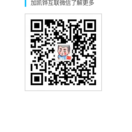
加凯铧互联微信了解更多