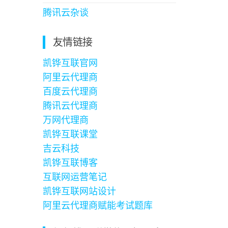
腾讯云杂谈
友情链接
凯铧互联官网
阿里云代理商
百度云代理商
腾讯云代理商
万网代理商
凯铧互联课堂
吉云科技
凯铧互联博客
互联网运营笔记
凯铧互联网站设计
阿里云代理商赋能考试题库