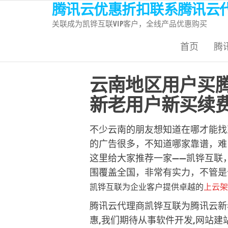
腾讯云优惠折扣联系腾讯云
前
往
关联成为凯铧互联VIP客户，全线产品优惠购买
内
首页
腾
容
云南地区用户买腾
新老用户新买续
不少云南的朋友想知道在哪才能找
的广告很多，不知道哪家靠谱，难
这里给大家推荐一家——凯铧互联
围覆盖全国，非常有实力，不管是
凯铧互联为企业客户提供卓越的
上云架
腾讯云代理商凯铧互联为腾讯云新
惠,我们期待从事软件开发,网站建站