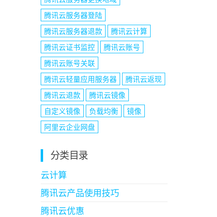
腾讯云服务器登陆
腾讯云服务器退款
腾讯云计算
腾讯云证书监控
腾讯云账号
腾讯云账号关联
腾讯云轻量应用服务器
腾讯云返现
腾讯云退款
腾讯云镜像
自定义镜像
负载均衡
镜像
阿里云企业网盘
分类目录
云计算
腾讯云产品使用技巧
腾讯云优惠