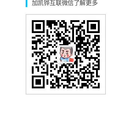
加凯铧互联微信了解更多