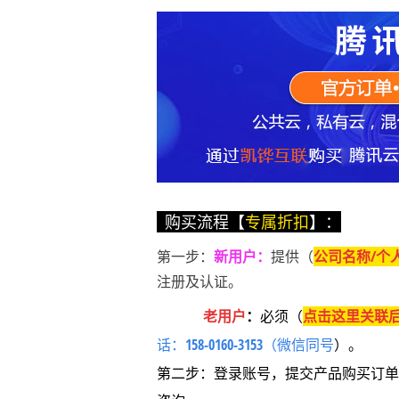
购买流程【
专属折扣
】：
第一步：
新用户
：
提供（
公司名称/个
注册及认证。
老用户
：
必须
（
点击这里关联
话：
158-0160-3153
（微信同号
）
。
第二步：登录账号，提交产品购买订单