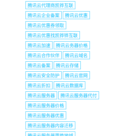
腾讯云代理商凯铧互联
腾讯云企业备案
腾讯云优惠
腾讯云优惠券领取
腾讯云优惠找凯铧铧互联
腾讯云加速
腾讯云务器价格
腾讯云合作伙伴
腾讯云域名
腾讯云备案
腾讯云存储
腾讯云安全防护
腾讯云官网
腾讯云折扣
腾讯云数据库
腾讯云服务器
腾讯云服务器代付
腾讯云服务器价格
腾讯云服务器优惠
腾讯云服务器内容迁移
腾讯云服务器更换地域