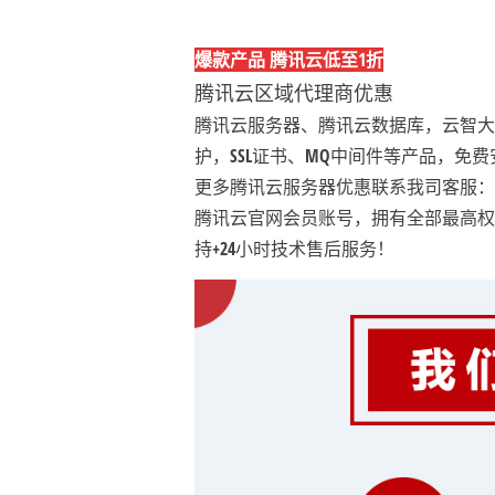
爆款产品 腾讯云低至1折
腾讯云区域代理商优惠
腾讯云服务器、腾讯云数据库，云智大数
护，SSL证书、MQ中间件等产品，免费安
更多腾讯云服务器优惠联系我司客服：
腾讯云官网会员账号，拥有全部最高权
持+24小时技术售后服务！