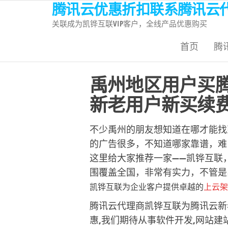
腾讯云优惠折扣联系腾讯云
前
往
关联成为凯铧互联VIP客户，全线产品优惠购买
内
首页
腾
容
禹州地区用户买腾
新老用户新买续
不少禹州的朋友想知道在哪才能找
的广告很多，不知道哪家靠谱，难
这里给大家推荐一家——凯铧互联
围覆盖全国，非常有实力，不管是
凯铧互联为企业客户提供卓越的
上云架
腾讯云代理商凯铧互联为腾讯云新
惠,我们期待从事软件开发,网站建站