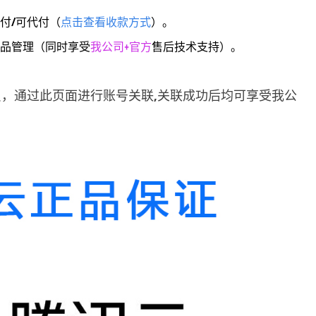
付/可代付（
点击查看收款方式
）。
品管理（同时享受
我公司+官方
售后技术支持）。
员，通过此页面进行账号关联,关联成功后均可享受我公