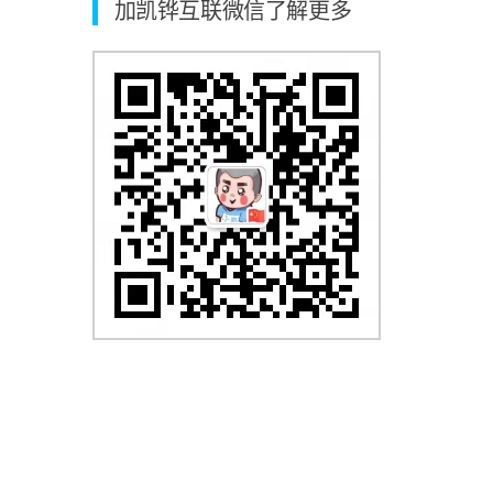
加凯铧互联微信了解更多