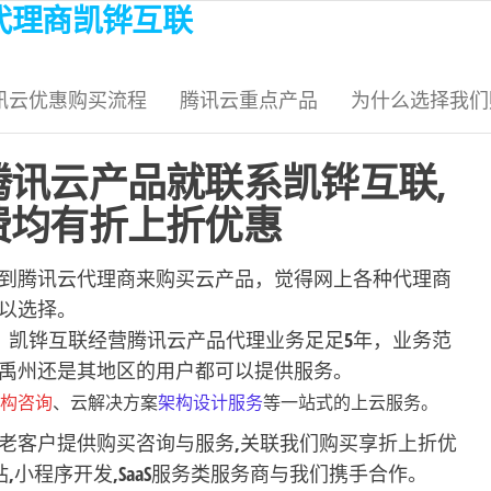
代理商凯铧互联
讯云优惠购买流程
腾讯云重点产品
为什么选择我们
讯云产品就联系凯铧互联,
费均有折上折优惠
到腾讯云代理商来购买云产品，觉得网上各种代理商
以选择。
，凯铧互联经营腾讯云产品代理业务足足5年，业务范
禹州还是其地区的用户都可以提供服务。
构咨询
、云解决方案
架构设计服务
等一站式的上云服务。
老客户提供购买咨询与服务,关联我们购买享折上折优
,小程序开发,SaaS服务类服务商与我们携手合作。