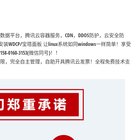
据平台，腾讯云容器服务，CDN，DDOS防护，云安全防
装WDCP/宝塔面板 让
linux系统如同windows一样简单！享受
158-0160-3153
(微信同号)！！
限，完全自主管理，自助开具腾讯云发票！全程免费技术支