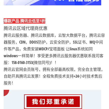
爆款产品 腾讯云低至1折
腾讯云区域代理商优惠
腾讯云服务器、腾讯云数据库，云智大数据平台，腾讯云容
器服务，CDN，DDOS防护，云安全防护，SSL证书、MQ中间
件等产品，免费安装WDCP/宝塔面板 让
linux系统如同
windows一样简单！享受更多腾讯云服务器优惠联系我司客
服：
158-0160-3153
(微信同号)！！
腾讯云官网会员账号，拥有全部最高权限，完全自主管理，
自助开具腾讯云发票！全程免费技术支持+24小时技术售后
服务！