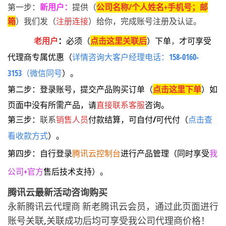
第一步：
新用户
：
提供（
公司名称/个人姓名+手机号；邮
箱
）我们发（
注册连接
）给你，完成账号注册及认证。
老用户
：
必须
（
点击这里关联后
）
下单
，
才可享受
代理商专属优惠
（
详情咨询大客户经理电话：
158-0160-
3153
（微信同号
）
。
第二步：登录账号，提交产品购买订单（
点击这里下单
）
如
页面中没有所需产品，请
直接联系
客服
咨询。
第三步：
联系
销售人员
付款结算，可自付/可代付（
点击查
看收款方式
）。
第四步：自行登录
腾讯云控制台
进行产品管理（同时享受
我
公司+官方
售后技术支持）。
腾讯云最新活动咨询购买
永新腾讯云代理商 新老腾讯云会员，通过此页面进行
账号关联,关联成功后均可享受我公司代理商价格！