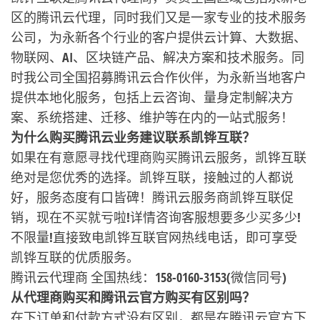
区的腾讯云代理，同时我们又是一家专业的技术服务
公司，为永新各个行业的客户提供云计算、大数据、
物联网、AI、区块链产品、解决方案和技术服务。同
时我公司全国招募腾讯云合作伙伴，为永新当地客户
提供本地化服务，包括上云咨询、量身定制解决方
案、系统搭建、迁移、维护等在内的一站式服务！
为什么购买腾讯云业务建议联系凯铧互联？
如果在有意愿寻找代理商购买腾讯云服务，凯铧互联
绝对是您优秀的选择。凯铧互联，接触过的人都说
好，服务态度有口皆碑！腾讯云服务商凯铧互联促
销，现在不买就亏啦!详情咨询客服想要多少买多少!
不限量!直接致电凯铧互联官网热线电话，即可享受
凯铧互联的优质服务。
腾讯云代理商 全国热线：158-0160-3153(微信同号)
从代理商购买和腾讯云官方购买有区别吗？
在下订单和付款方式没有区别，都是在腾讯云官方下