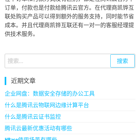
订单，付款也是付款给腾讯云官方。在代理商凯铧互
联处购买产品可以得到额外的服务支持，同时能节省
成本。并且代理商凯铧互联还有一对一的客服经理提
供技术服务。
搜
索：
近期文章
企业网盘：数据安全存储的办公工具
什么是腾讯云物联网边缘计算平台
什么是腾讯云证书监控
腾讯云最新优惠活动有哪些
HBase使用场景有哪些