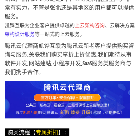
常有实力，不管是张北还是其地区的用户都可以提供
服务。
凯铧互联为企业客户提供卓越的
上云架构咨询
、云解决方案
架构设计服务
等一站式的上云服务。
腾讯云代理商凯铧互联为腾讯云新老客户提供购买咨
询与服务,关联我们购买享折上折优惠,我们期待从事
软件开发,网站建站,小程序开发,SaaS服务类服务商与
我们携手合作。
购买流程【
专属折扣
】：