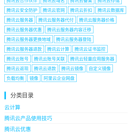
腾讯云合作伙伴
腾讯云域名
腾讯云备案
腾讯云存储
腾讯云安全防护
腾讯云官网
腾讯云折扣
腾讯云数据库
腾讯云服务器
腾讯云服务器代付
腾讯云服务器价格
腾讯云服务器优惠
腾讯云服务器内容迁移
腾讯云服务器更换地域
腾讯云服务器登陆
腾讯云服务器退款
腾讯云计算
腾讯云证书监控
腾讯云账号
腾讯云账号关联
腾讯云轻量应用服务器
腾讯云返现
腾讯云退款
腾讯云镜像
自定义镜像
负载均衡
镜像
阿里云企业网盘
分类目录
云计算
腾讯云产品使用技巧
腾讯云优惠