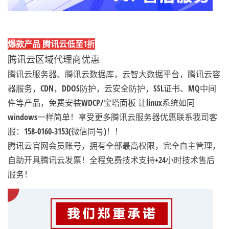
爆款产品 腾讯云低至1折
腾讯云区域代理商优惠
腾讯云服务器、腾讯云数据库，云智大数据平台，腾讯云容
器服务，CDN，DDOS防护，云安全防护，SSL证书、MQ中间
件等产品，免费安装WDCP/宝塔面板 让
linux系统如同
windows一样简单！享受更多腾讯云服务器优惠联系我司客
服：
158-0160-3153
(微信同号)！！
腾讯云官网会员账号，拥有全部最高权限，完全自主管理，
自助开具腾讯云发票！全程免费技术支持+24小时技术售后
服务！