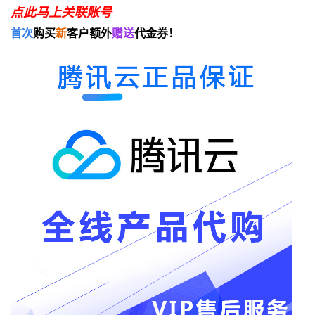
点此马上关联账号
首次
购买
新
客户额外
赠送
代金券！