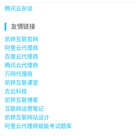
腾讯云杂谈
友情链接
凯铧互联官网
阿里云代理商
百度云代理商
腾讯云代理商
万网代理商
凯铧互联课堂
吉云科技
凯铧互联博客
互联网运营笔记
凯铧互联网站设计
阿里云代理商赋能考试题库