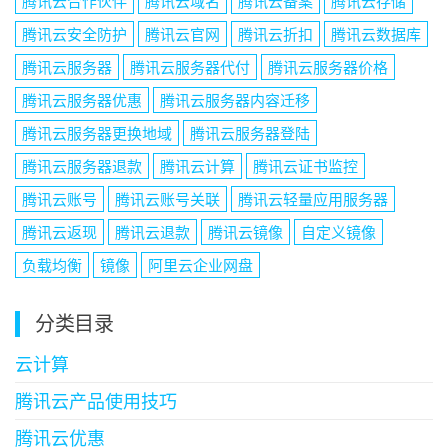
腾讯云合作伙伴
腾讯云域名
腾讯云备案
腾讯云存储
腾讯云安全防护
腾讯云官网
腾讯云折扣
腾讯云数据库
腾讯云服务器
腾讯云服务器代付
腾讯云服务器价格
腾讯云服务器优惠
腾讯云服务器内容迁移
腾讯云服务器更换地域
腾讯云服务器登陆
腾讯云服务器退款
腾讯云计算
腾讯云证书监控
腾讯云账号
腾讯云账号关联
腾讯云轻量应用服务器
腾讯云返现
腾讯云退款
腾讯云镜像
自定义镜像
负载均衡
镜像
阿里云企业网盘
分类目录
云计算
腾讯云产品使用技巧
腾讯云优惠