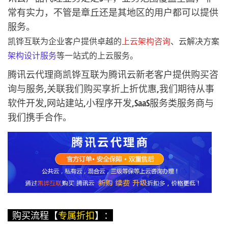
常有实力，不管是章丘还是其地区的用户都可以提供
服务。
凯铧互联为企业客户提供卓越的
上云架构咨询
、云解决方案
架构设计服务
等一站式的上云服务。
腾讯云代理商凯铧互联为腾讯云新老客户提供购买咨
询与服务,关联我们购买享折上折优惠,我们期待从事
软件开发,网站建站,小程序开发,SaaS服务类服务商与
我们携手合作。
购买流程【
专属折扣
】：