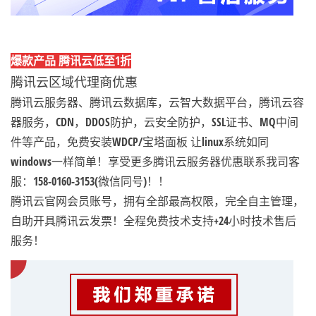
爆款产品 腾讯云低至1折
腾讯云区域代理商优惠
腾讯云服务器、腾讯云数据库，云智大数据平台，腾讯云容
器服务，CDN，DDOS防护，云安全防护，SSL证书、MQ中间
件等产品，免费安装WDCP/宝塔面板 让
linux系统如同
windows一样简单！享受更多腾讯云服务器优惠联系我司客
服：
158-0160-3153
(微信同号)！！
腾讯云官网会员账号，拥有全部最高权限，完全自主管理，
自助开具腾讯云发票！全程免费技术支持+24小时技术售后
服务！