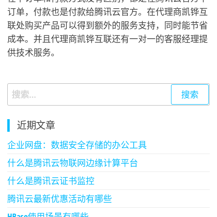
订单，付款也是付款给腾讯云官方。在代理商凯铧互
联处购买产品可以得到额外的服务支持，同时能节省
成本。并且代理商凯铧互联还有一对一的客服经理提
供技术服务。
搜
索：
近期文章
企业网盘：数据安全存储的办公工具
什么是腾讯云物联网边缘计算平台
什么是腾讯云证书监控
腾讯云最新优惠活动有哪些
HBase使用场景有哪些