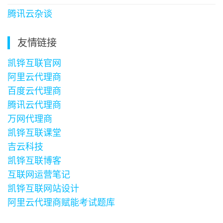
腾讯云杂谈
友情链接
凯铧互联官网
阿里云代理商
百度云代理商
腾讯云代理商
万网代理商
凯铧互联课堂
吉云科技
凯铧互联博客
互联网运营笔记
凯铧互联网站设计
阿里云代理商赋能考试题库