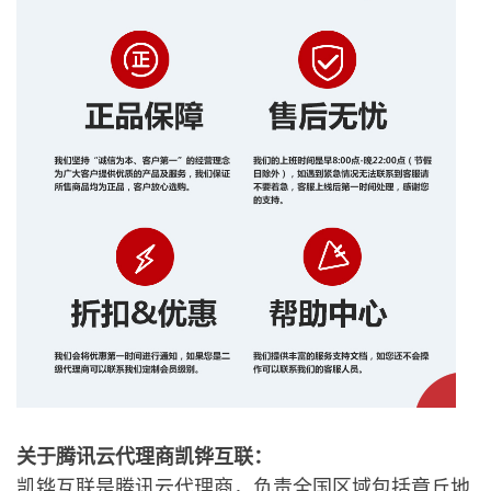
关于腾讯云代理商凯铧互联：
凯铧互联是腾讯云代理商，负责全国区域包括章丘地