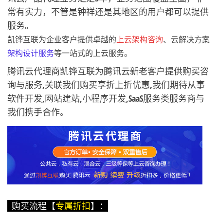
常有实力，不管是钟祥还是其地区的用户都可以提供
服务。
凯铧互联为企业客户提供卓越的
上云架构咨询
、云解决方案
架构设计服务
等一站式的上云服务。
腾讯云代理商凯铧互联为腾讯云新老客户提供购买咨
询与服务,关联我们购买享折上折优惠,我们期待从事
软件开发,网站建站,小程序开发,SaaS服务类服务商与
我们携手合作。
购买流程【
专属折扣
】：