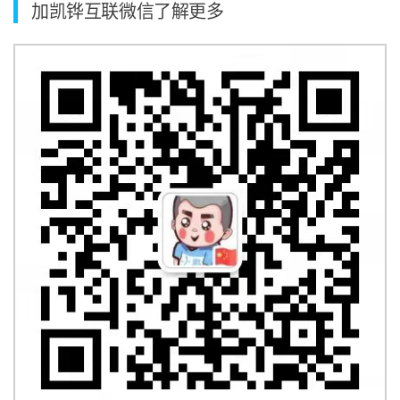
加凯铧互联微信了解更多