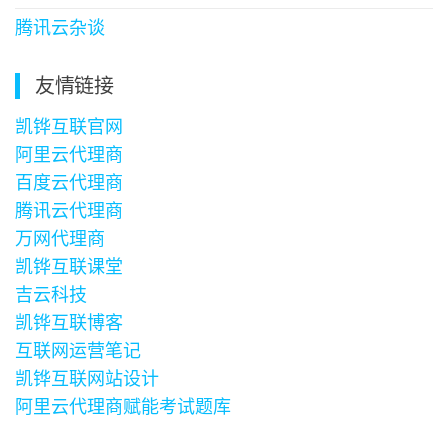
腾讯云杂谈
友情链接
凯铧互联官网
阿里云代理商
百度云代理商
腾讯云代理商
万网代理商
凯铧互联课堂
吉云科技
凯铧互联博客
互联网运营笔记
凯铧互联网站设计
阿里云代理商赋能考试题库