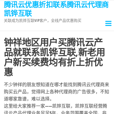
腾讯云优惠折扣联系腾讯云代理商
前
往
凯铧互联
内
关联成为凯铧互联VIP客户，全线产品优惠购买
容
钟祥地区用户买腾讯云产
品就联系凯铧互联,新老用
户新买续费均有折上折优
惠
不少钟祥的朋友想知道在哪才能找到腾讯云代理商来
购买云产品，觉得网上各种代理商的广告很多，不知
道哪家靠谱，难以选择。
这里给大家推荐一家——凯铧互联，凯铧互联经营腾
讯云产品代理业务足足5年，业务范围覆盖全国，非