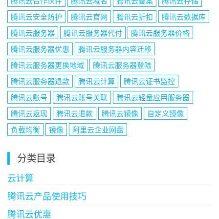
腾讯云合作伙伴
腾讯云域名
腾讯云备案
腾讯云存储
腾讯云安全防护
腾讯云官网
腾讯云折扣
腾讯云数据库
腾讯云服务器
腾讯云服务器代付
腾讯云服务器价格
腾讯云服务器优惠
腾讯云服务器内容迁移
腾讯云服务器更换地域
腾讯云服务器登陆
腾讯云服务器退款
腾讯云计算
腾讯云证书监控
腾讯云账号
腾讯云账号关联
腾讯云轻量应用服务器
腾讯云返现
腾讯云退款
腾讯云镜像
自定义镜像
负载均衡
镜像
阿里云企业网盘
分类目录
云计算
腾讯云产品使用技巧
腾讯云优惠