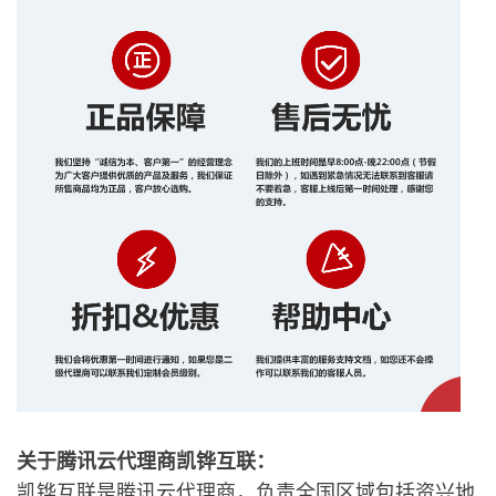
关于腾讯云代理商凯铧互联：
凯铧互联是腾讯云代理商，负责全国区域包括资兴地